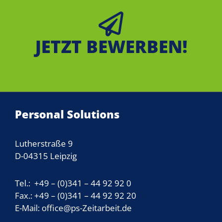
JETZT BEWERBEN!
Personal Solutions
Lutherstraße 9
D-04315 Leipzig
Tel.: +49 – (0)341 – 44 92 92 0
Fax.: +49 – (0)341 – 44 92 92 20
E-Mail: office@ps-Zeitarbeit.de