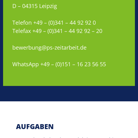
D – 04315 Leipzig
Telefon +49 – (0)341 – 44 92 92 0
Telefax +49 – (0)341 – 44 92 92 – 20
bewerbung@ps-zeitarbeit.de
WhatsApp +49 – (0)151 – 16 23 56 55
AUFGABEN