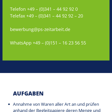
Telefon +49 – (0)341 – 44 92 92 0
Telefax +49 – (0)341 – 44 92 92 – 20
bewerbung@ps-zeitarbeit.de
WhatsApp +49 – (0)151 – 16 23 56 55
AUFGABEN
Annahme von Waren aller Art an und prüfen
anhand der Begleitpapiere deren Menge und