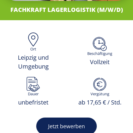
FACHKRAFT LAGERLOGISTIK (M/W/D)
Ort
Beschäftigung
Leipzig und
Vollzeit
Umgebung
Dauer
Vergütung
unbefristet
ab 17,65 € / Std.
Jetzt bewerben