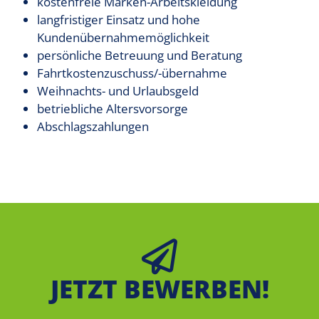
kostenfreie Marken-Arbeitskleidung
langfristiger Einsatz und hohe
Kundenübernahmemöglichkeit
persönliche Betreuung und Beratung
Fahrtkostenzuschuss/-übernahme
Weihnachts- und Urlaubsgeld
betriebliche Altersvorsorge
Abschlagszahlungen
JETZT BEWERBEN!