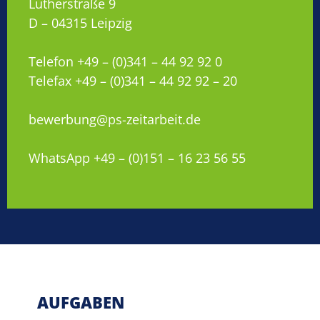
Lutherstraße 9
D – 04315 Leipzig
Telefon +49 – (0)341 – 44 92 92 0
Telefax +49 – (0)341 – 44 92 92 – 20
bewerbung@ps-zeitarbeit.de
WhatsApp +49 – (0)151 – 16 23 56 55
AUFGABEN