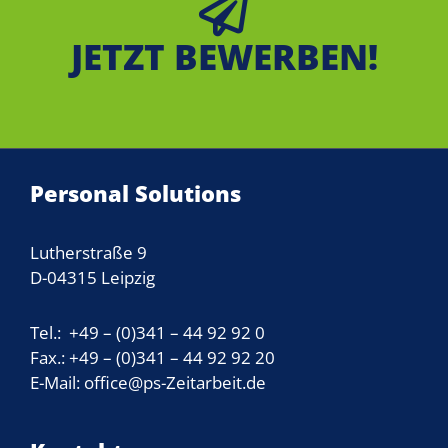
JETZT BEWERBEN!
Personal Solutions
Lutherstraße 9
D-04315 Leipzig
Tel.: +49 – (0)341 – 44 92 92 0
Fax.: +49 – (0)341 – 44 92 92 20
E-Mail: office@ps-Zeitarbeit.de