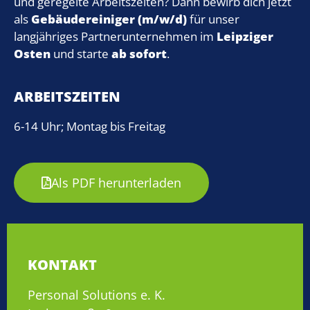
und geregelte Arbeitszeiten? Dann bewirb dich jetzt
als
Gebäudereiniger (m/w/d)
für unser
langjähriges Partnerunternehmen im
Leipziger
Osten
und starte
ab sofort
.
ARBEITSZEITEN
6-14 Uhr; Montag bis Freitag
Als PDF herunterladen
KONTAKT
Personal Solutions e. K.