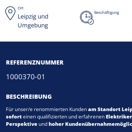
Ort
Beschäftigung
Leipzig und
1000370-01
Umgebung
REFERENZNUMMER
1000370-01
BESCHREIBUNG
Für unser/e renommierten Kunden
am Standort Lei
sofort
einen qualifizierten und erfahrenen
Elektrike
Perspektive
und
hoher Kundenübernahmemöglic