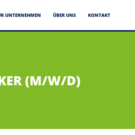
ÜR UNTERNEHMEN
ÜBER UNS
KONTAKT
KER (M/W/D)