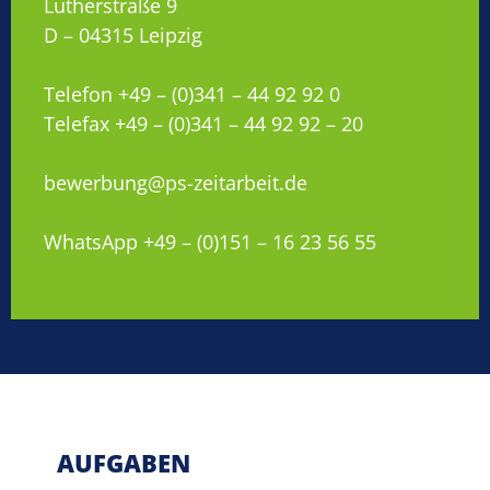
Lutherstraße 9
D – 04315 Leipzig
Telefon +49 – (0)341 – 44 92 92 0
Telefax +49 – (0)341 – 44 92 92 – 20
bewerbung@ps-zeitarbeit.de
WhatsApp +49 – (0)151 – 16 23 56 55
AUFGABEN