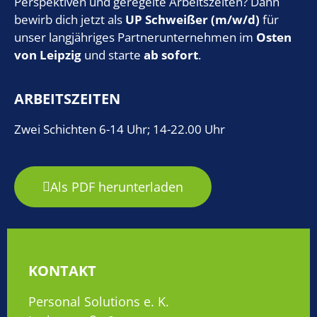
Perspektiven und geregelte Arbeitszeiten? Dann
bewirb dich jetzt als
UP Schweißer
(m/w/d)
für
unser langjähriges Partnerunternehmen im
Osten
von Leipzig
und starte
ab sofort
.
ARBEITSZEITEN
Zwei Schichten 6-14 Uhr; 14-22.00 Uhr
Als PDF herunterladen
KONTAKT
Personal Solutions e. K.